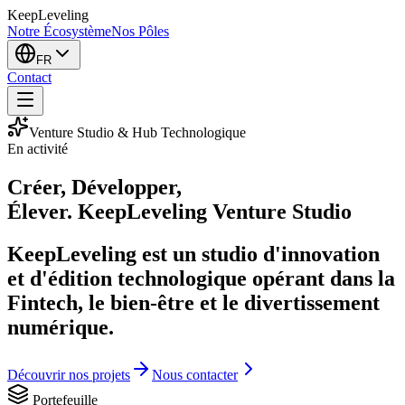
KeepLeveling
Notre Écosystème
Nos Pôles
FR
Contact
Venture Studio & Hub Technologique
En activité
Créer
,
Développer
,
Élever.
KeepLeveling Venture Studio
KeepLeveling est un studio d'innovation
et d'édition technologique opérant dans la
Fintech, le bien-être et le divertissement
numérique.
Découvrir nos projets
Nous contacter
Portefeuille